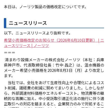
本日は、ノーリツ製品の価格改定についてです。
ニュースリリース
以下、ニュースリリースより抜粋です。
希望小売価格改定のお知らせ（2026年6月10日更新） | ニ
ュースリリース | ノーリツ
＝＝＝
湯まわり設備メーカーの株式会社ノーリツ（本社：兵庫
県神戸市、代表取締役社長：竹中 昌之）は、温水機器の
メーカー希望小売価格を2026年8月3日（月）より改定し
ます。
当社では、全社をあげて生産性向上や合理化によるコス
ト削減、諸経費の削減に努めてまいりました。しかしなが
ら、外部調達材料価格やエネルギーコスト、物流費等の継
続的な高騰に加え、中小受託取引適正化法の施行に伴う適
正取引への対応を踏まえると、企業努力のみで対処するこ