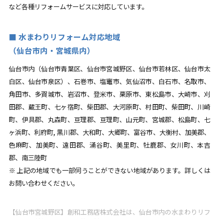
など各種リフォームサービスに対応しています。
水まわりリフォーム対応地域
（仙台市内・宮城県内）
仙台市内（仙台市青葉区、仙台市宮城野区、仙台市若林区、仙台市太
白区、仙台市泉区）、石巻市、塩竈市、気仙沼市、白石市、名取市、
角田市、多賀城市、岩沼市、登米市、栗原市、東松島市、大崎市、刈
田郡、蔵王町、七ヶ宿町、柴田郡、大河原町、村田町、柴田町、川崎
町、伊具郡、丸森町、亘理郡、亘理町、山元町、宮城郡、松島町、七
ヶ浜町、利府町, 黒川郡、大和町、大郷町、富谷市、大衡村、加美郡、
色麻町、加美町、遠田郡、涌谷町、美里町、牡鹿郡、女川町、本吉
郡、南三陸町
※ 上記の地域でも一部伺うことができない地域があります。詳しくは
お問い合わせください。
【仙台市宮城野区】創和工務店株式会社は、仙台市内の水まわりリフ