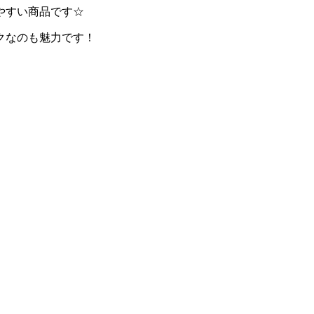
やすい商品です☆
クなのも魅力です！