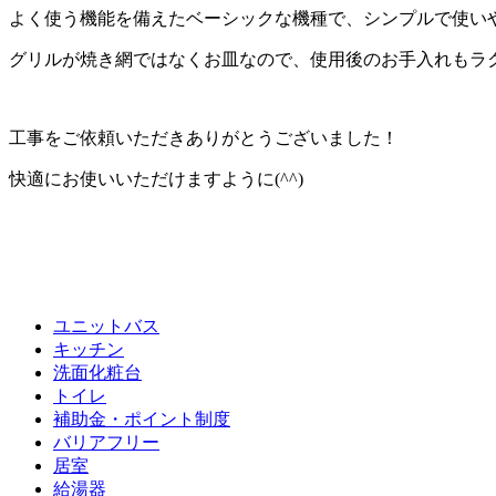
よく使う機能を備えたベーシックな機種で、シンプルで使い
グリルが焼き網ではなくお皿なので、使用後のお手入れもラ
工事をご依頼いただきありがとうございました！
快適にお使いいただけますように(^^)
ユニットバス
キッチン
洗面化粧台
トイレ
補助金・ポイント制度
バリアフリー
居室
給湯器