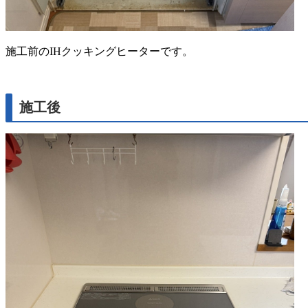
施工前のIHクッキングヒーターです。
施工後