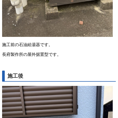
施工前の石油給湯器です。
長府製作所の屋外据置型です。
施工後