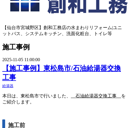
【仙台市宮城野区】創和工務店の水まわりリフォーム|ユニ
ットバス、システムキッチン、洗面化粧台、トイレ等
施工事例
2025-11-05 11:00:00
【施工事例】東松島市/石油給湯器交換
工事
給湯器
本日は、東松島市で行いました、
石油給湯器交換工事
を
ご紹介します。
施工前