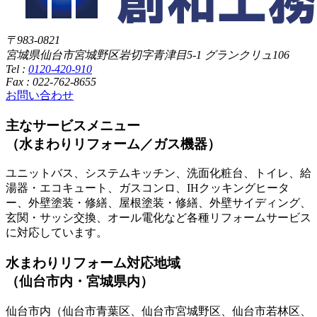
〒983-0821
宮城県仙台市宮城野区岩切字青津目5-1 グランクリュ106
Tel :
0120-420-910
Fax : 022-762-8655
お問い合わせ
主なサービスメニュー
（水まわりリフォーム／ガス機器）
ユニットバス、システムキッチン、洗面化粧台、トイレ、給
湯器・エコキュート、ガスコンロ、IHクッキングヒータ
ー、外壁塗装・修繕、屋根塗装・修繕、外壁サイディング、
玄関・サッシ交換、オール電化など各種リフォームサービス
に対応しています。
水まわりリフォーム対応地域
（仙台市内・宮城県内）
仙台市内（仙台市青葉区、仙台市宮城野区、仙台市若林区、